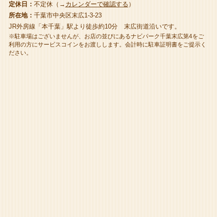
定休日：
不定休（→
カレンダーで確認する
）
所在地：
千葉市中央区末広1-3-23
JR外房線「本千葉」駅より徒歩約10分 末広街道沿いです。
※駐車場はございませんが、お店の並びにあるナビパーク千葉末広第4をご
利用の方にサービスコインをお渡しします。会計時に駐車証明書をご提示く
ださい。