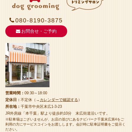
080-8190-3875
お問合せ・ご予約
営業時間：
09:30～18:00
定休日：
不定休（→
カレンダーで確認する
）
所在地：
千葉市中央区末広1-3-23
JR外房線「本千葉」駅より徒歩約10分 末広街道沿いです。
※駐車場はございませんが、お店の並びにあるナビパーク千葉末広第4をご
利用の方にサービスコインをお渡しします。会計時に駐車証明書をご提示く
ださい。