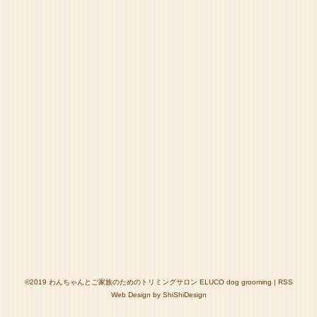
©2019
わんちゃんとご家族のためのトリミングサロン ELUCO dog grooming
|
RSS
Web Design by
ShiShiDesign