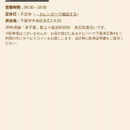
営業時間：
09:30～18:00
定休日：
不定休（→
カレンダーで確認する
）
所在地：
千葉市中央区末広1-3-23
JR外房線「本千葉」駅より徒歩約10分 末広街道沿いです。
※駐車場はございませんが、お店の並びにあるナビパーク千葉末広第4をご
利用の方にサービスコインをお渡しします。会計時に駐車証明書をご提示く
ださい。