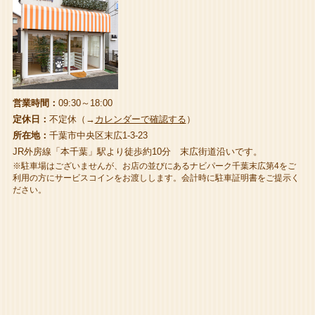
営業時間：
09:30～18:00
定休日：
不定休（→
カレンダーで確認する
）
所在地：
千葉市中央区末広1-3-23
JR外房線「本千葉」駅より徒歩約10分 末広街道沿いです。
※駐車場はございませんが、お店の並びにあるナビパーク千葉末広第4をご
利用の方にサービスコインをお渡しします。会計時に駐車証明書をご提示く
ださい。