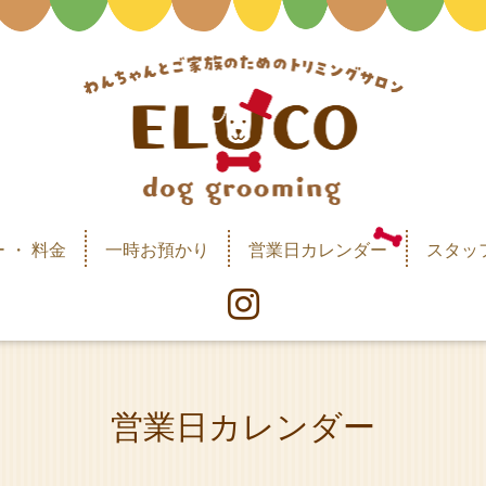
 ・ 料金
一時お預かり
営業日カレンダー
スタッ
営業日カレンダー