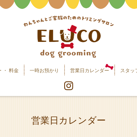
 ・ 料金
一時お預かり
営業日カレンダー
スタッ
営業日カレンダー