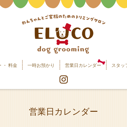
 ・ 料金
一時お預かり
営業日カレンダー
スタッ
営業日カレンダー