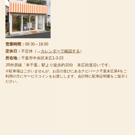
営業時間：
09:30～18:00
定休日：
不定休（→
カレンダーで確認する
）
所在地：
千葉市中央区末広1-3-23
JR外房線「本千葉」駅より徒歩約10分 末広街道沿いです。
※駐車場はございませんが、お店の並びにあるナビパーク千葉末広第4をご
利用の方にサービスコインをお渡しします。会計時に駐車証明書をご提示く
ださい。