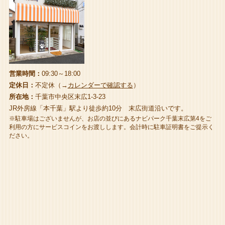
営業時間：
09:30～18:00
定休日：
不定休（→
カレンダーで確認する
）
所在地：
千葉市中央区末広1-3-23
JR外房線「本千葉」駅より徒歩約10分 末広街道沿いです。
※駐車場はございませんが、お店の並びにあるナビパーク千葉末広第4をご
利用の方にサービスコインをお渡しします。会計時に駐車証明書をご提示く
ださい。