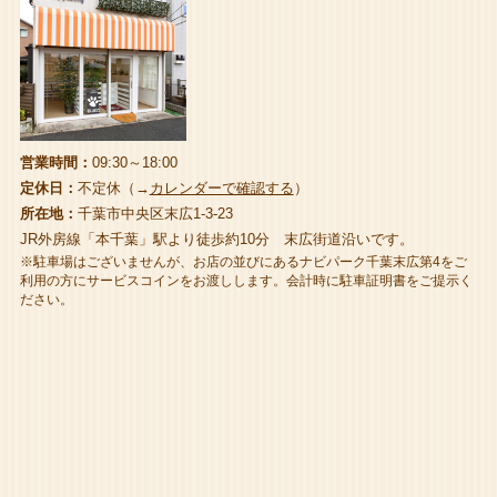
営業時間：
09:30～18:00
定休日：
不定休（→
カレンダーで確認する
）
所在地：
千葉市中央区末広1-3-23
JR外房線「本千葉」駅より徒歩約10分 末広街道沿いです。
※駐車場はございませんが、お店の並びにあるナビパーク千葉末広第4をご
利用の方にサービスコインをお渡しします。会計時に駐車証明書をご提示く
ださい。