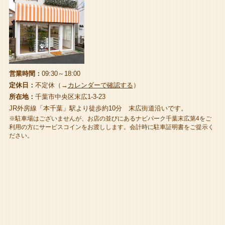
営業時間：
09:30～18:00
定休日：
不定休（→
カレンダーで確認する
）
所在地：
千葉市中央区末広1-3-23
JR外房線「本千葉」駅より徒歩約10分 末広街道沿いです。
※駐車場はございませんが、お店の並びにあるナビパーク千葉末広第4をご
利用の方にサービスコインをお渡しします。会計時に駐車証明書をご提示く
ださい。