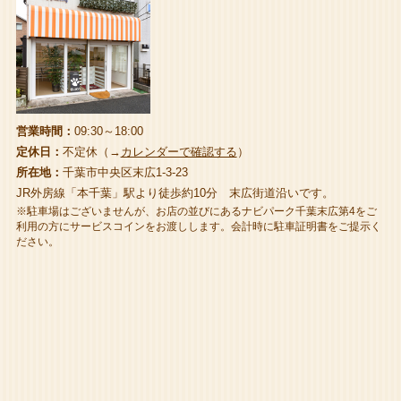
営業時間：
09:30～18:00
定休日：
不定休（→
カレンダーで確認する
）
所在地：
千葉市中央区末広1-3-23
JR外房線「本千葉」駅より徒歩約10分 末広街道沿いです。
※駐車場はございませんが、お店の並びにあるナビパーク千葉末広第4をご
利用の方にサービスコインをお渡しします。会計時に駐車証明書をご提示く
ださい。