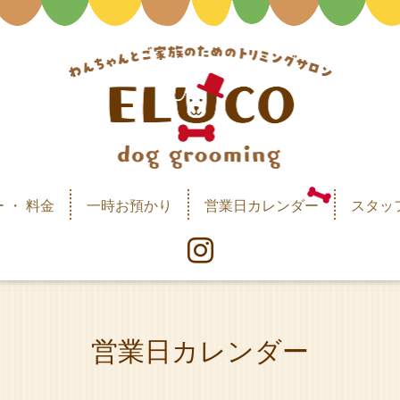
 ・ 料金
一時お預かり
営業日カレンダー
スタッ
営業日カレンダー