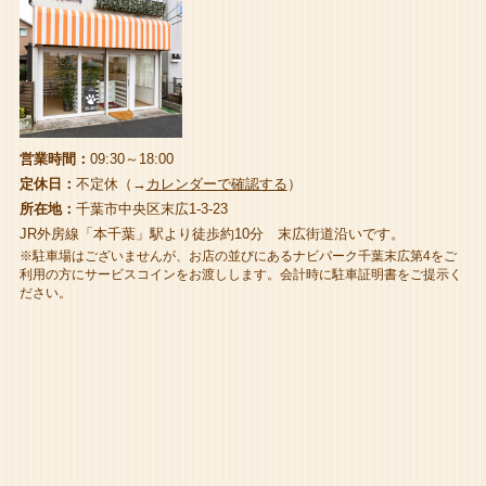
営業時間：
09:30～18:00
定休日：
不定休（→
カレンダーで確認する
）
所在地：
千葉市中央区末広1-3-23
JR外房線「本千葉」駅より徒歩約10分 末広街道沿いです。
※駐車場はございませんが、お店の並びにあるナビパーク千葉末広第4をご
利用の方にサービスコインをお渡しします。会計時に駐車証明書をご提示く
ださい。