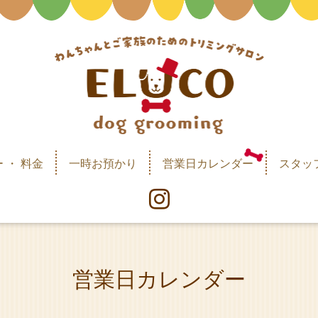
 ・ 料金
一時お預かり
営業日カレンダー
スタッ
営業日カレンダー