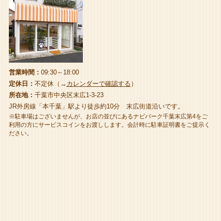
営業時間：
09:30～18:00
定休日：
不定休（→
カレンダーで確認する
）
所在地：
千葉市中央区末広1-3-23
JR外房線「本千葉」駅より徒歩約10分 末広街道沿いです。
※駐車場はございませんが、お店の並びにあるナビパーク千葉末広第4をご
利用の方にサービスコインをお渡しします。会計時に駐車証明書をご提示く
ださい。