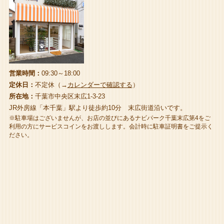
営業時間：
09:30～18:00
定休日：
不定休（→
カレンダーで確認する
）
所在地：
千葉市中央区末広1-3-23
JR外房線「本千葉」駅より徒歩約10分 末広街道沿いです。
※駐車場はございませんが、お店の並びにあるナビパーク千葉末広第4をご
利用の方にサービスコインをお渡しします。会計時に駐車証明書をご提示く
ださい。