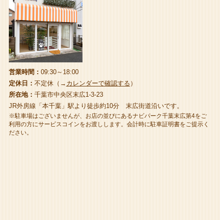
営業時間：
09:30～18:00
定休日：
不定休（→
カレンダーで確認する
）
所在地：
千葉市中央区末広1-3-23
JR外房線「本千葉」駅より徒歩約10分 末広街道沿いです。
※駐車場はございませんが、お店の並びにあるナビパーク千葉末広第4をご
利用の方にサービスコインをお渡しします。会計時に駐車証明書をご提示く
ださい。