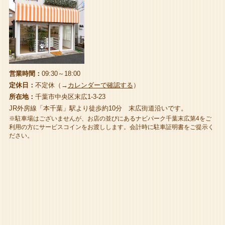
営業時間：
09:30～18:00
定休日：
不定休（→
カレンダーで確認する
）
所在地：
千葉市中央区末広1-3-23
JR外房線「本千葉」駅より徒歩約10分 末広街道沿いです。
※駐車場はございませんが、お店の並びにあるナビパーク千葉末広第4をご
利用の方にサービスコインをお渡しします。会計時に駐車証明書をご提示く
ださい。