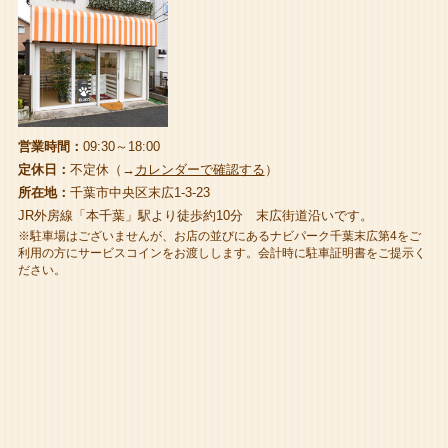
営業時間：
09:30～18:00
定休日：
不定休（→
カレンダーで確認する
）
所在地：
千葉市中央区末広1-3-23
JR外房線「本千葉」駅より徒歩約10分 末広街道沿いです。
※駐車場はございませんが、お店の並びにあるナビパーク千葉末広第4をご
利用の方にサービスコインをお渡しします。会計時に駐車証明書をご提示く
ださい。