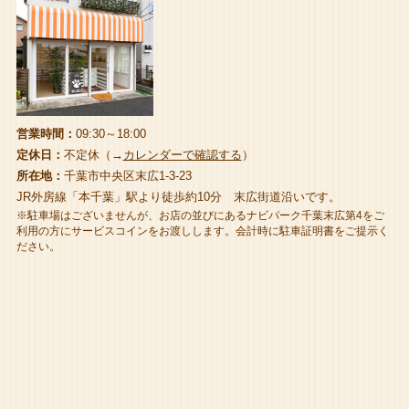
営業時間：
09:30～18:00
定休日：
不定休（→
カレンダーで確認する
）
所在地：
千葉市中央区末広1-3-23
JR外房線「本千葉」駅より徒歩約10分 末広街道沿いです。
※駐車場はございませんが、お店の並びにあるナビパーク千葉末広第4をご
利用の方にサービスコインをお渡しします。会計時に駐車証明書をご提示く
ださい。