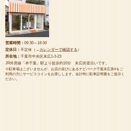
営業時間：
09:30～18:00
定休日：
不定休（→
カレンダーで確認する
）
所在地：
千葉市中央区末広1-3-23
JR外房線「本千葉」駅より徒歩約10分 末広街道沿いです。
※駐車場はございませんが、お店の並びにあるナビパーク千葉末広第4をご
利用の方にサービスコインをお渡しします。会計時に駐車証明書をご提示く
ださい。