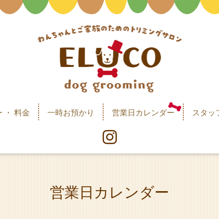
 ・ 料金
一時お預かり
営業日カレンダー
スタッ
営業日カレンダー