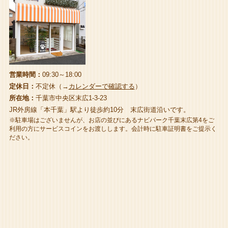
営業時間：
09:30～18:00
定休日：
不定休（→
カレンダーで確認する
）
所在地：
千葉市中央区末広1-3-23
JR外房線「本千葉」駅より徒歩約10分 末広街道沿いです。
※駐車場はございませんが、お店の並びにあるナビパーク千葉末広第4をご
利用の方にサービスコインをお渡しします。会計時に駐車証明書をご提示く
ださい。