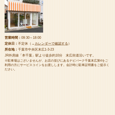
営業時間：
09:30～18:00
定休日：
不定休（→
カレンダーで確認する
）
所在地：
千葉市中央区末広1-3-23
JR外房線「本千葉」駅より徒歩約10分 末広街道沿いです。
※駐車場はございませんが、お店の並びにあるナビパーク千葉末広第4をご
利用の方にサービスコインをお渡しします。会計時に駐車証明書をご提示く
ださい。