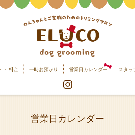
 ・ 料金
一時お預かり
営業日カレンダー
スタッ
営業日カレンダー