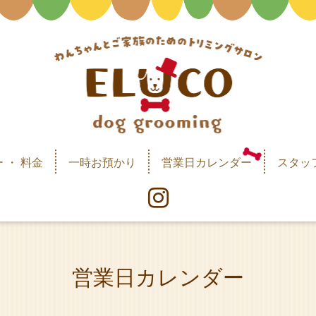
 ・ 料金
一時お預かり
営業日カレンダー
スタッ
営業日カレンダー