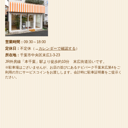
営業時間：
09:30～18:00
定休日：
不定休（→
カレンダーで確認する
）
所在地：
千葉市中央区末広1-3-23
JR外房線「本千葉」駅より徒歩約10分 末広街道沿いです。
※駐車場はございませんが、お店の並びにあるナビパーク千葉末広第4をご
利用の方にサービスコインをお渡しします。会計時に駐車証明書をご提示く
ださい。