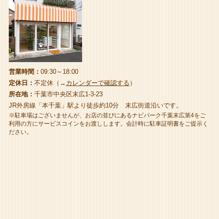
営業時間：
09:30～18:00
定休日：
不定休（→
カレンダーで確認する
）
所在地：
千葉市中央区末広1-3-23
JR外房線「本千葉」駅より徒歩約10分 末広街道沿いです。
※駐車場はございませんが、お店の並びにあるナビパーク千葉末広第4をご
利用の方にサービスコインをお渡しします。会計時に駐車証明書をご提示く
ださい。