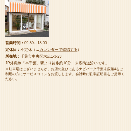
営業時間：
09:30～18:00
定休日：
不定休（→
カレンダーで確認する
）
所在地：
千葉市中央区末広1-3-23
JR外房線「本千葉」駅より徒歩約10分 末広街道沿いです。
※駐車場はございませんが、お店の並びにあるナビパーク千葉末広第4をご
利用の方にサービスコインをお渡しします。会計時に駐車証明書をご提示く
ださい。