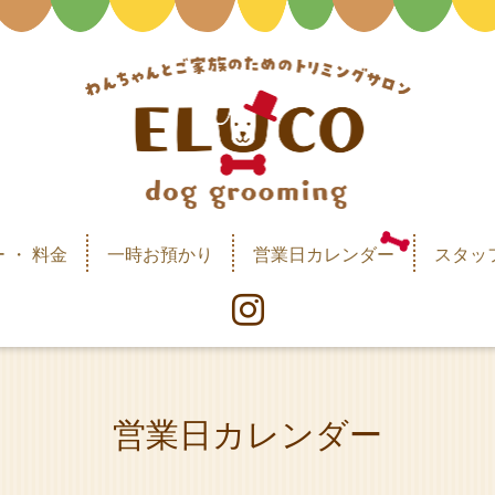
 ・ 料金
一時お預かり
営業日カレンダー
スタッ
営業日カレンダー