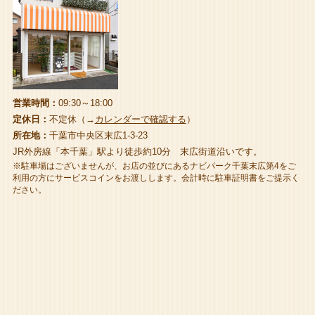
営業時間：
09:30～18:00
定休日：
不定休（→
カレンダーで確認する
）
所在地：
千葉市中央区末広1-3-23
JR外房線「本千葉」駅より徒歩約10分 末広街道沿いです。
※駐車場はございませんが、お店の並びにあるナビパーク千葉末広第4をご
利用の方にサービスコインをお渡しします。会計時に駐車証明書をご提示く
ださい。