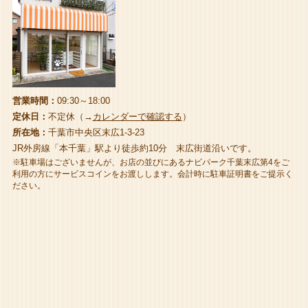
営業時間：
09:30～18:00
定休日：
不定休（→
カレンダーで確認する
）
所在地：
千葉市中央区末広1-3-23
JR外房線「本千葉」駅より徒歩約10分 末広街道沿いです。
※駐車場はございませんが、お店の並びにあるナビパーク千葉末広第4をご
利用の方にサービスコインをお渡しします。会計時に駐車証明書をご提示く
ださい。