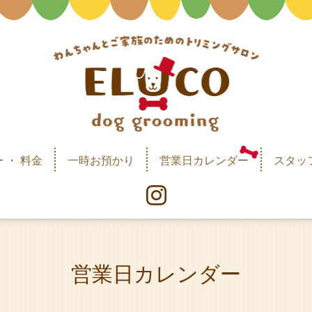
 ・ 料金
一時お預かり
営業日カレンダー
スタッ
営業日カレンダー