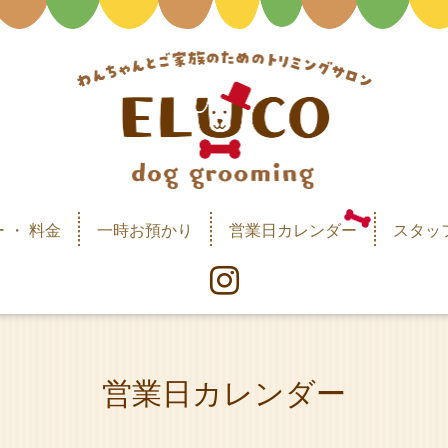
 ・ 料金
一時お預かり
営業日カレンダー
スタッ
営業日カレンダー