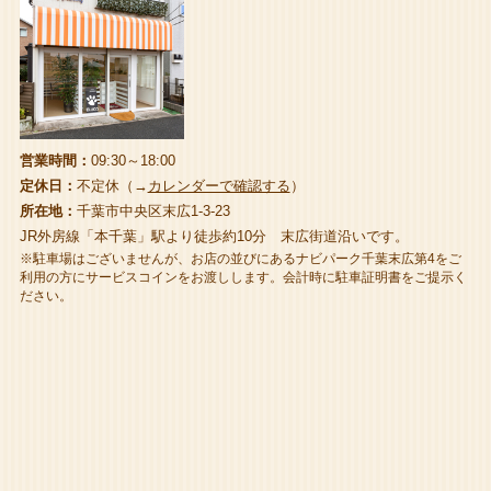
営業時間：
09:30～18:00
定休日：
不定休（→
カレンダーで確認する
）
所在地：
千葉市中央区末広1-3-23
JR外房線「本千葉」駅より徒歩約10分 末広街道沿いです。
※駐車場はございませんが、お店の並びにあるナビパーク千葉末広第4をご
利用の方にサービスコインをお渡しします。会計時に駐車証明書をご提示く
ださい。