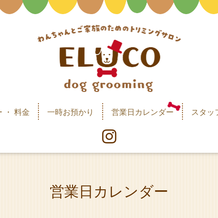
 ・ 料金
一時お預かり
営業日カレンダー
スタッ
営業日カレンダー