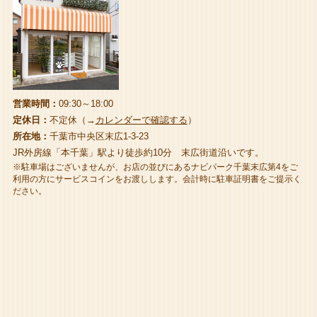
営業時間：
09:30～18:00
定休日：
不定休（→
カレンダーで確認する
）
所在地：
千葉市中央区末広1-3-23
JR外房線「本千葉」駅より徒歩約10分 末広街道沿いです。
※駐車場はございませんが、お店の並びにあるナビパーク千葉末広第4をご
利用の方にサービスコインをお渡しします。会計時に駐車証明書をご提示く
ださい。